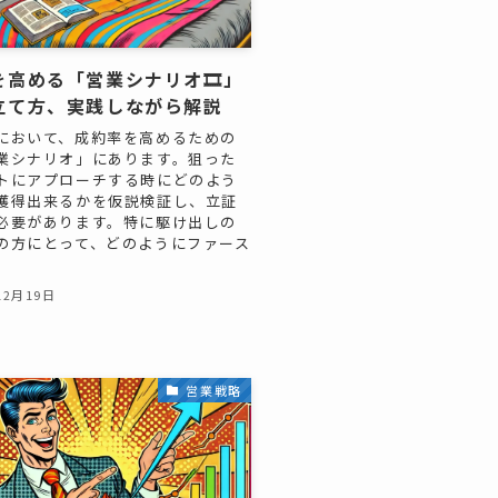
高める「営業シナリオ🎞️」
立て方、実践しながら解説
において、成約率を高めるための
業シナリオ」にあります。狙った
トにアプローチする時にどのよう
獲得出来るかを仮説検証し、立証
必要があります。特に駆け出しの
の方にとって、どのようにファース
12月19日
営業戦略