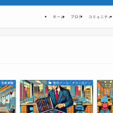
ホーム
ブログ
コミュニティ
営業戦略
便利ツール・テクノロジー