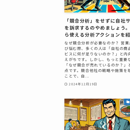
「競合分析」をせずに自社
を訴求するのやめましょう
ら使える分析アクションを紹介💁
なぜ競合分析が必要なのか？ 営業
び悩む際、多くの人は「自社の商
ビスに何が足りないのか？」と内
えがちです。しかし、もっと重要
「なぜ競合が売れているのか？」
点です。競合他社の戦略や施策を
ことで、自...
2024年12月19日