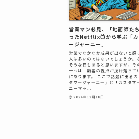
営業マン必見、「地面師た
ったNetflix📺️から学ぶ「
ージャーニー」
営業でなかなか成果が出ないと感
人は多いのではないでしょうか。
そうな日もあると思いますが、そ
一つは「顧客の視点が抜け落ちて
にあります。 ここで話題に出るの
タマージャーニー」と「カスタマ
ニーマッ...
2024年12月18日