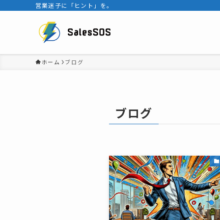
営業迷子に「ヒント」を。
ホーム
ブログ
ブログ