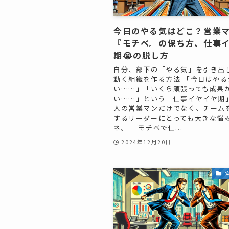
今日のやる気はどこ？営業
『モチベ』の保ち方、仕事
期😭の脱し方
自分、部下の「やる気」を引き出
動く組織を作る方法 「今日はやる
い……」「いくら頑張っても成果
い……」という「仕事イヤイヤ期
人の営業マンだけでなく、チーム
するリーダーにとっても大きな悩
ネ。 「モチベで仕...
2024年12月20日