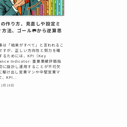
PIの作り方、見直しや設定ミ
ぐ方法、ゴール🥅から逆算思
事は「結果がすべて」と言われるこ
ですが、正しい方向性と努力を確
るためには、KPI（Key
mance Indicator: 重要業績評価指
切に設計し運用することが不可欠
に駆け出し営業マンや中堅営業マ
KPI...
12月18日