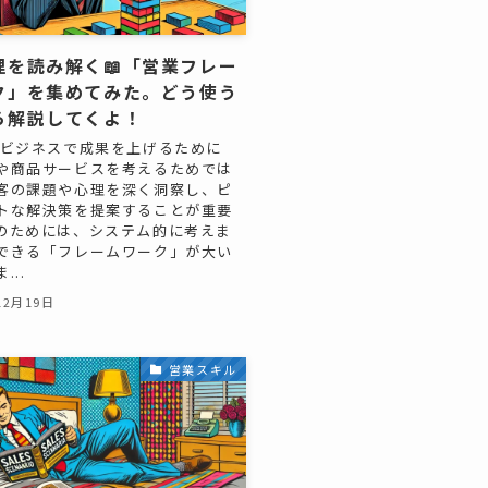
理を読み解く📖「営業フレー
ク」を集めてみた。どう使う
ら解説してくよ！
 ビジネスで成果を上げるために
や商品サービスを考えるためでは
客の課題や心理を深く洞察し、ピ
トな解決策を提案することが重要
のためには、システム的に考えま
できる「フレームワーク」が大い
...
12月19日
営業スキル