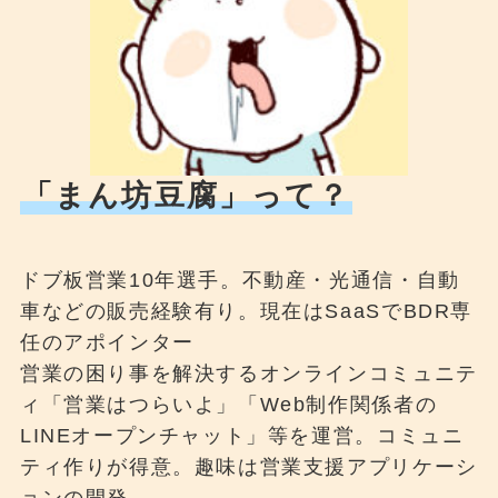
「まん坊豆腐」って？
ドブ板営業10年選手。不動産・光通信・自動
車などの販売経験有り。現在はSaaSでBDR専
任のアポインター
営業の困り事を解決するオンラインコミュニテ
ィ「営業はつらいよ」「Web制作関係者の
LINEオープンチャット」等を運営。コミュニ
ティ作りが得意。趣味は営業支援アプリケーシ