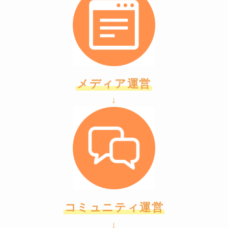
メディア運営
↓
コミュニティ運営
↓