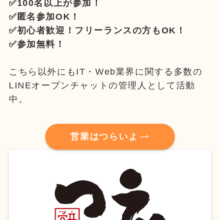
✅100名以上が参加！
✅匿名参加OK！
✅初心者歓迎！フリーランスの方もOK！
✅参加無料！
こちら以外にもIT・Web業界に関する多数の
LINEオープンチャットの管理人として活動
中。
営業はつらいよ