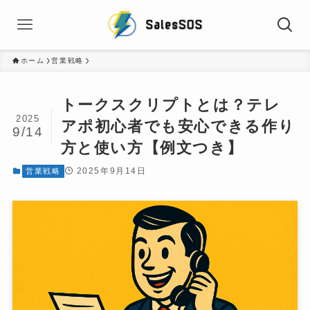
ホーム
営業戦略
トークスクリプトとは？テレ
2025
アポ初心者でも安心できる作り
9/14
方と使い方【例文つき】
2025年9月14日
営業戦略