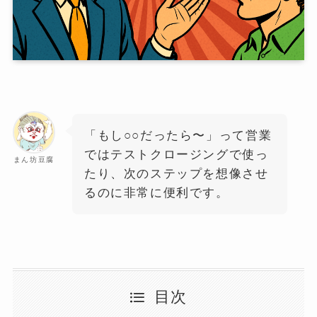
「もし○○だったら〜」って営業
ではテストクロージングで使っ
まん坊豆腐
たり、次のステップを想像させ
るのに非常に便利です。
目次