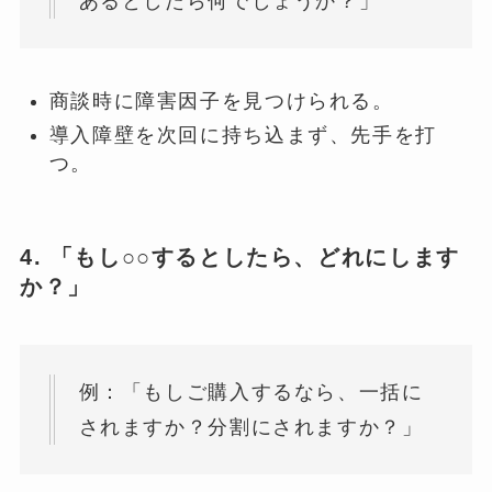
あるとしたら何でしょうか？」
商談時に障害因子を見つけられる。
導入障壁を次回に持ち込まず、先手を打
つ。
4. 「もし○○するとしたら、どれにします
か？」
例：「もしご購入するなら、一括に
されますか？分割にされますか？」