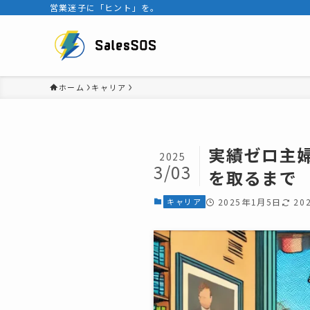
営業迷子に「ヒント」を。
ホーム
キャリア
実績ゼロ主
2025
3/03
を取るまで
キャリア
2025年1月5日
20