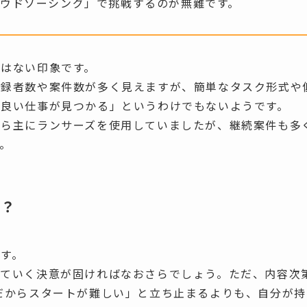
ウドソーシング」で挑戦するのが無難です。
はない印象です。
登録者数や案件数が多く見えますが、簡単なタスク形式や
が良い仕事が見つかる」というわけでもないようです。
から主にランサーズを使用していましたが、継続案件も多
。
要？
す。
てていく決意が固ければなおさらでしょう。ただ、内容次
だからスタートが難しい」と立ち止まるよりも、自分が