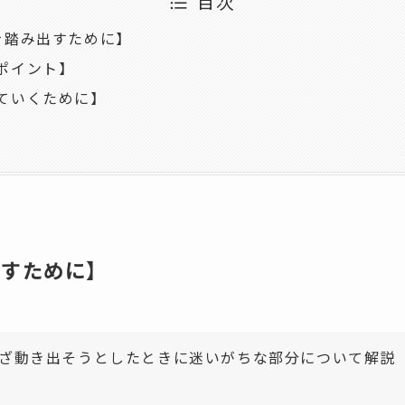
目次
を踏み出すために】
ポイント】
ていくために】
出すために】
ざ動き出そうとしたときに迷いがちな部分について解説