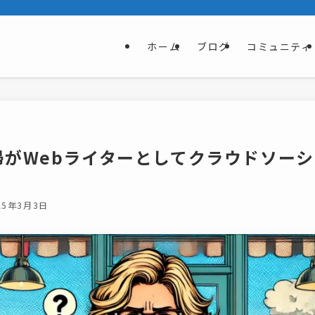
ホーム
ブログ
コミュニティ
婦がWebライターとしてクラウドソー
25年3月3日