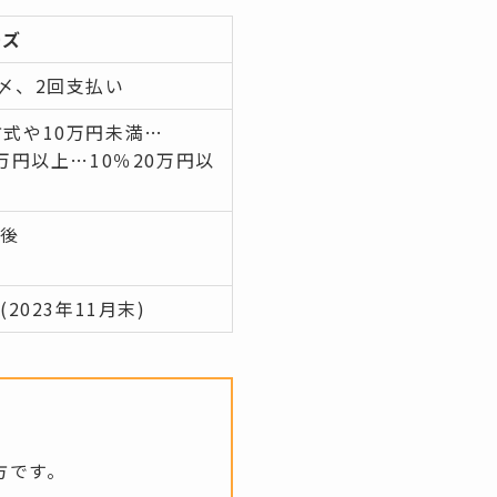
ーズ
〆、2回支払い
式や10万円未満…
0万円以上…10％20万円以
前後
(2023年11月末)
方です。