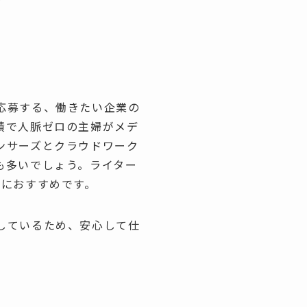
応募する、働きたい企業の
績で人脈ゼロの主婦がメデ
ンサーズとクラウドワーク
も多いでしょう。ライター
歩におすすめです。
しているため、安心して仕