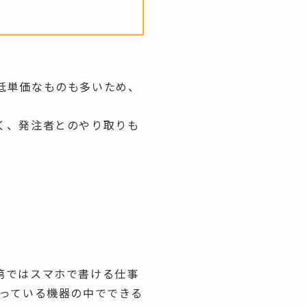
低単価なものも多いため、
く、発注者とのやり取りも
第ではスマホで書ける仕事
持っている機器の中でできる