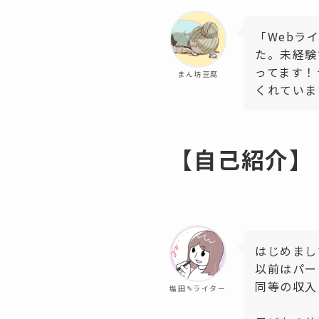
「Webラ
た。未経験
ってます！
まん坊豆腐
くれていま
【自己紹介】
はじめまし
以前はパー
同等の収入
塩田✎ライター