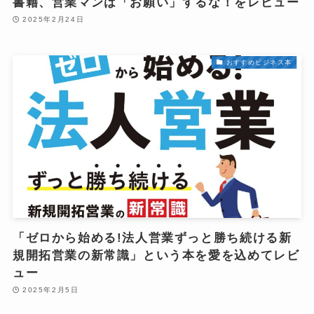
書籍、営業マンは「お願い」するな！をレビュー
2025年2月24日
おすすめビジネス本
「ゼロから始める!法人営業ずっと勝ち続ける新
規開拓営業の新常識」という本を愛を込めてレビ
ュー
2025年2月5日